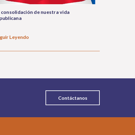
 consolidación de nuestra vida
publicana
guir Leyendo
Contáctanos