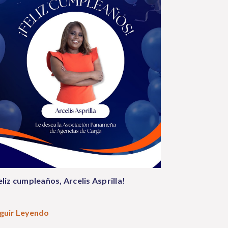
eliz cumpleaños, Arcelis Asprilla!
guir Leyendo