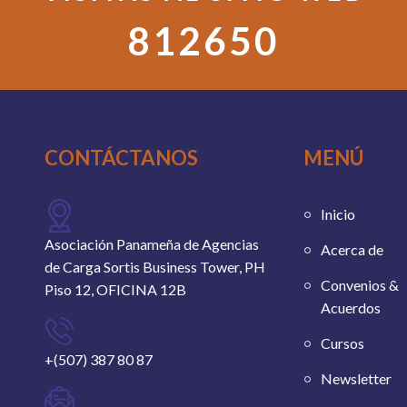
812650
CONTÁCTANOS
MENÚ
Inicio
Asociación Panameña de Agencias
Acerca de
de Carga Sortis Business Tower, PH
Convenios &
Piso 12, OFICINA 12B
Acuerdos
Cursos
+(507) 387 80 87
Newsletter