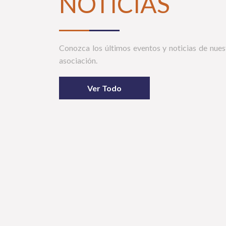
NOTICIAS
Conozca los últimos eventos y noticias de nues
asociación.
Ver Todo