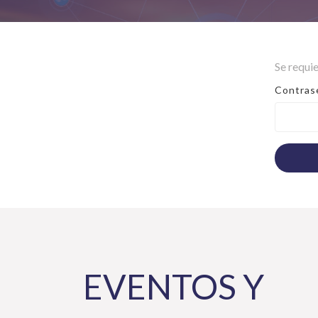
Se requi
Contras
EVENTOS Y