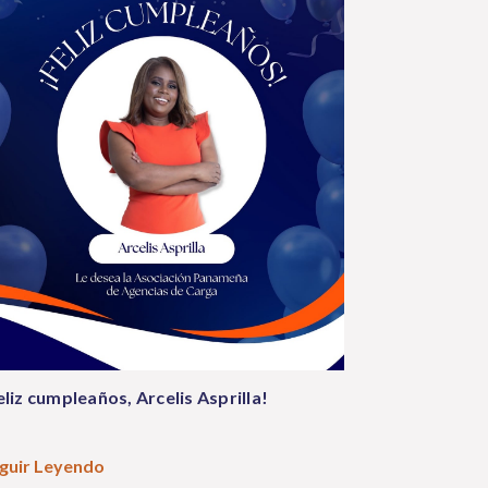
eliz cumpleaños, Arcelis Asprilla!
guir Leyendo