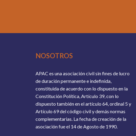
NOSOTROS
APAC es una asociación civil sin fines de lucro
de duración permanente e indefinida,
constituida de acuerdo con lo dispuesto en la
Constitución Política, Artículo 39, con lo
dispuesto también en el artículo 64, ordinal 5 y
Artículo 69 del código civil y demás normas
complementarias. La fecha de creación de la
asociación fue el 14 de Agosto de 1990.