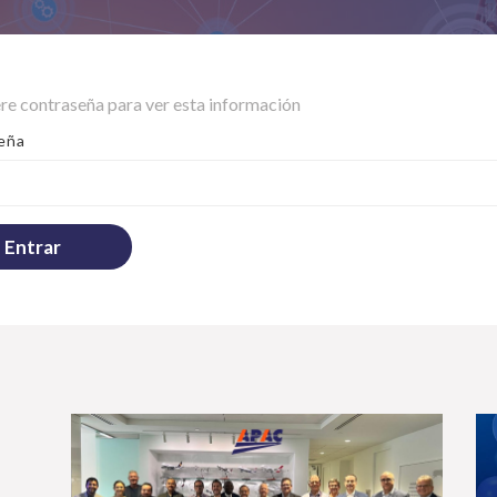
ere contraseña para ver esta información
eña
Entrar