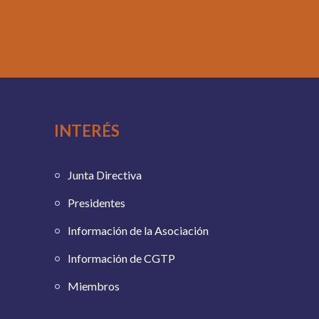
INTERÉS
Junta Directiva
Presidentes
Información de la Asociación
Información de CGTP
Miembros