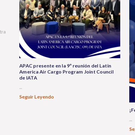
tra
APAC presente en la 9ª reunión del Latin
America Air Cargo Program Joint Council
de IATA
...
Seguir Leyendo
¡F
...
Se