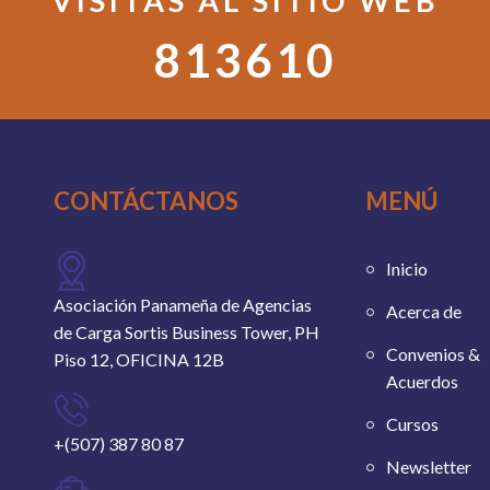
VISITAS AL SITIO WEB
813610
CONTÁCTANOS
MENÚ
Inicio
Asociación Panameña de Agencias
Acerca de
de Carga Sortis Business Tower, PH
Convenios &
Piso 12, OFICINA 12B
Acuerdos
Cursos
+(507) 387 80 87
Newsletter