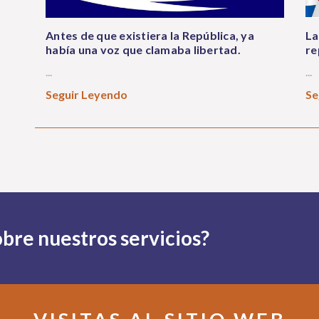
Antes de que existiera la República, ya
La
había una voz que clamaba libertad.
re
...
...
Seguir Leyendo
Se
bre nuestros servicios?