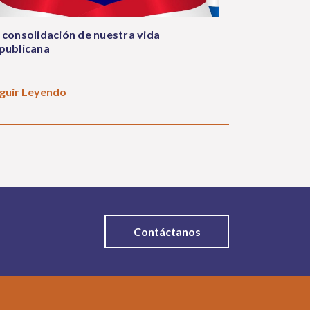
 consolidación de nuestra vida
publicana
guir Leyendo
Contáctanos