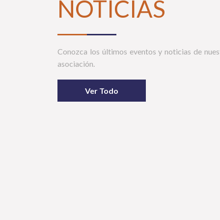
NOTICIAS
Conozca los últimos eventos y noticias de nues
asociación.
Ver Todo